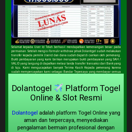
Selamat kepada User Id Telah berhasil mendapatkan kemenangan besar pada
permainan. Setelah mengisi formulir withdraw pihak Dolantogel sudah melakukan
transfer kepada pemilik Userid dan dana sudah dapat di cairkan oleh pemenang.
Bukti pembayaran yang kami berikan merupakan bukti pembayaran yang SAH /
VALID yang langung di dapatkan melaui tanda transfer transaksi dari Bank yang
di tuju. Kami mengucapakan banyak Terima Kasih Kepada pemenang karena
sudah mempercayakan kami sebagai Bandar Tepercaya yang membayar semua
kemenangan member hingga lunas.
Dolantogel
Platform Togel
Online & Slot Resmi
Dolantogel
adalah platform Togel Online yang
aman dan terpercaya, menyediakan
pengalaman bermain profesional dengan